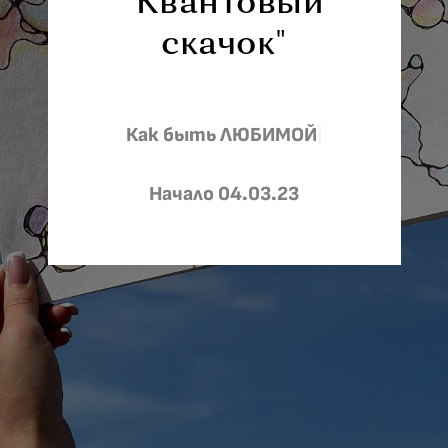
"Квантовый
скачок"
Как быть
|
Начало 04.03.23