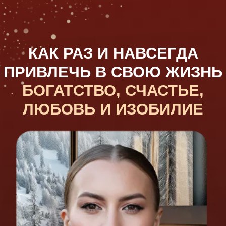
КАК РАЗ И НАВСЕГДА
ПРИВЛЕЧЬ В СВОЮ ЖИЗНЬ
БОГАТСТВО, СЧАСТЬЕ,
ЛЮБОВЬ И ИЗОБИЛИЕ