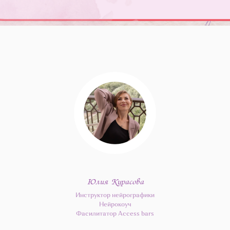
Юлия Курасова
Инструктор нейрографики
Нейрокоуч
Фасилитатор Access bars