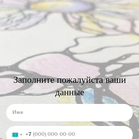
Заполните пожалуйста ваши
данные
Имя
+7