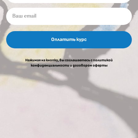
Ваш email
Оплатить курс
Нажимая на кнопку, вы соглашаетесь c политикой
конфиденциальности и договором оферты