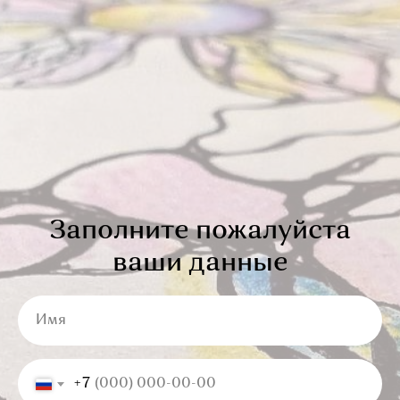
Заполните пожалуйста
ваши данные
Имя
+7