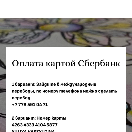
Оплата картой Сбербанк
1 вариант:
Зайдите в международные
переводы, по номеру телефона можно сделать
перевод
+7 778 591 04 71
2 вариант:
Номер карты
4263 4333 4104 5877
YULIYA VASSYUTINA